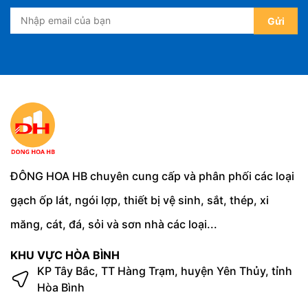
Gửi
ĐÔNG HOA HB chuyên cung cấp và phân phối các loại
gạch ốp lát, ngói lợp, thiết bị vệ sinh, sắt, thép, xi
măng, cát, đá, sỏi và sơn nhà các loại...
KHU VỰC HÒA BÌNH
KP Tây Bắc, TT Hàng Trạm, huyện Yên Thủy, tỉnh
Hòa Bình