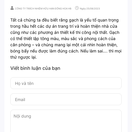
CÔNG TY TRÁCH NHIỆM HỮU HẠN ĐÔNG HOA HB
Ngày
25/08/2023
Tất cả chúng ta đều biết rằng gạch là yếu tố quan trọng
trong hầu hết các dự án trang trí và hoàn thiện nhà cửa
cũng như các phương án thiết kế thi công nội thất. Gạch
có thể thiết lập tông màu, màu sắc và phong cách của
căn phòng – và chúng mang lại một cái nhìn hoàn thiện,
bóng bẩy nếu được làm đúng cách. Nếu làm sai…. thì mọi
thứ ngược lại.
Viết bình luận của bạn