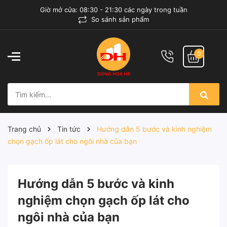
Giờ mở cửa: 08:30 - 21:30 các ngày trong tuần
So sánh sản phẩm
0
Trang chủ
Tin tức
Hướng dẫn 5 bước và kinh nghiệm
chọn gạch ốp lát cho ngôi nhà của bạn
Hướng dẫn 5 bước và kinh
nghiệm chọn gạch ốp lát cho
ngôi nhà của bạn