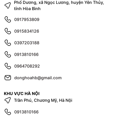
Phố Dương, xã Ngọc Lương, huyện Yên Thủy,
tỉnh Hòa Bình
0917953809
0915834126
0397203188
0913810166
0964708292
donghoahb@gmail.com
KHU VỰC HÀ NỘI
Trần Phú, Chương Mỹ, Hà Nội
0913810166