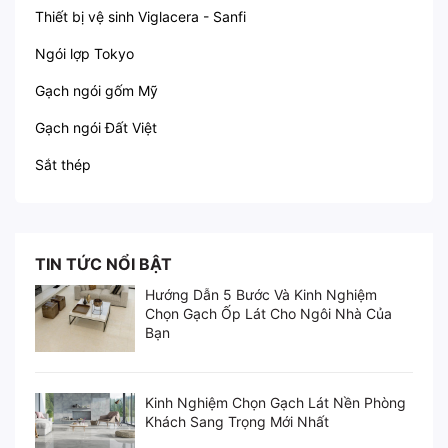
Thiết bị vệ sinh Viglacera - Sanfi
Ngói lợp Tokyo
Gạch ngói gốm Mỹ
Gạch ngói Đất Việt
Sắt thép
TIN TỨC NỔI BẬT
Hướng Dẫn 5 Bước Và Kinh Nghiệm
Chọn Gạch Ốp Lát Cho Ngôi Nhà Của
Bạn
Kinh Nghiệm Chọn Gạch Lát Nền Phòng
Khách Sang Trọng Mới Nhất